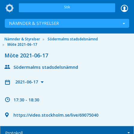
Sök
NÄMNDER & STYRELSER
Nämnder & Styrelser
Södermalms stadsdelsnämnd
Möte 2021-06-17
Möte 2021-06-17
Södermalms stadsdelsnämnd
2021-06-17
17:30 - 18:30
https://video.stockholm.se/live/69075040
Protokoll