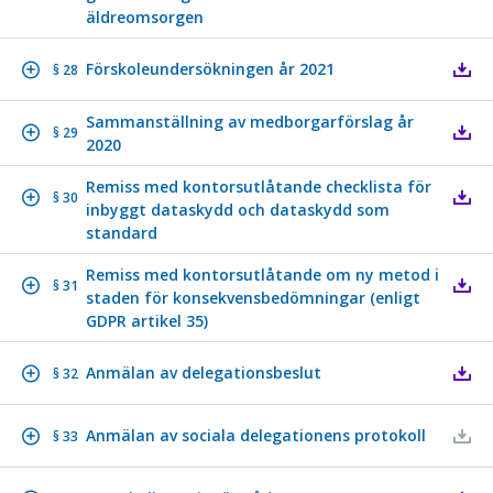
äldreomsorgen
Förskoleundersökningen år 2021
§ 28
Sammanställning av medborgarförslag år
§ 29
2020
Remiss med kontorsutlåtande checklista för
§ 30
inbyggt dataskydd och dataskydd som
standard
Remiss med kontorsutlåtande om ny metod i
§ 31
staden för konsekvensbedömningar (enligt
GDPR artikel 35)
Anmälan av delegationsbeslut
§ 32
Anmälan av sociala delegationens protokoll
§ 33