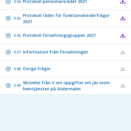
Protokoll pensionärsrådet 2021
§ 34
Protokoll rådet för funktionshinderfrågor
§ 35
2021
Protokoll förvaltningsgruppen 2021
§ 36
Information från förvaltningen
§ 37
Övriga frågor
§ 38
Skrivelse från V om uppgifter om jäv inom
§ 39
hemtjänsten på Södermalm