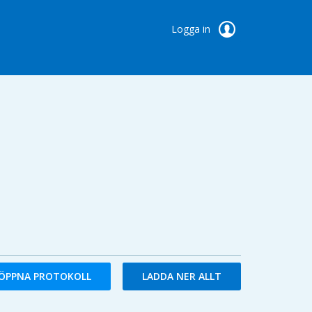
Logga in
ÖPPNA PROTOKOLL
LADDA NER ALLT