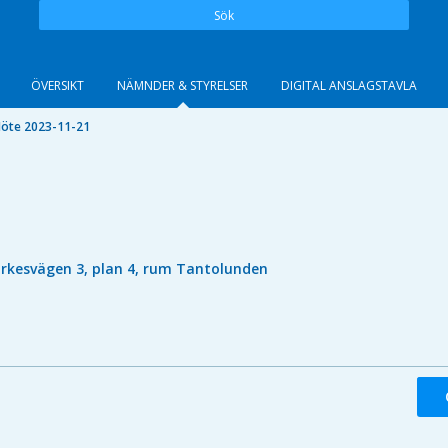
Sök
ÖVERSIKT
NÄMNDER & STYRELSER
DIGITAL ANSLAGSTAVLA
öte 2023-11-21
irkesvägen 3, plan 4, rum Tantolunden