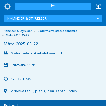
Sök
NÄMNDER & STYRELSER
Nämnder & Styrelser
Södermalms stadsdelsnämnd
Möte 2025-05-22
Möte 2025-05-22
Södermalms stadsdelsnämnd
2025-05-22
17:30 - 18:45
Virkesvägen 3, plan 4, rum Tantolunden
Protokoll