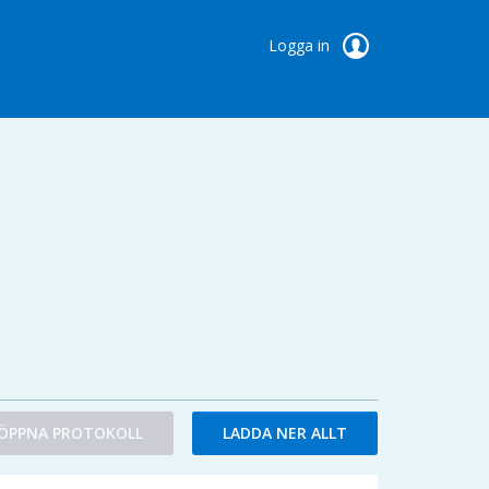
Logga in
ÖPPNA PROTOKOLL
LADDA NER ALLT