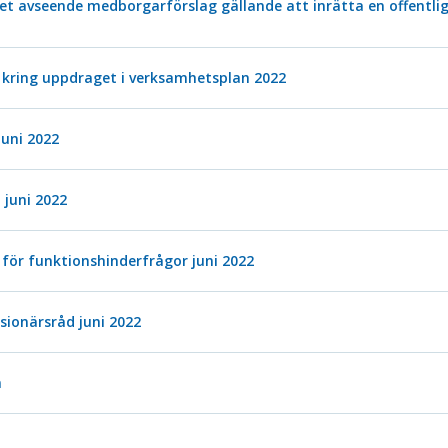
ret avseende medborgarförslag gällande att inrätta en offent
 kring uppdraget i verksamhetsplan 2022
juni 2022
 juni 2022
för funktionshinderfrågor juni 2022
sionärsråd juni 2022
n