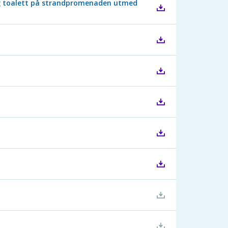
lig toalett på strandpromenaden utmed