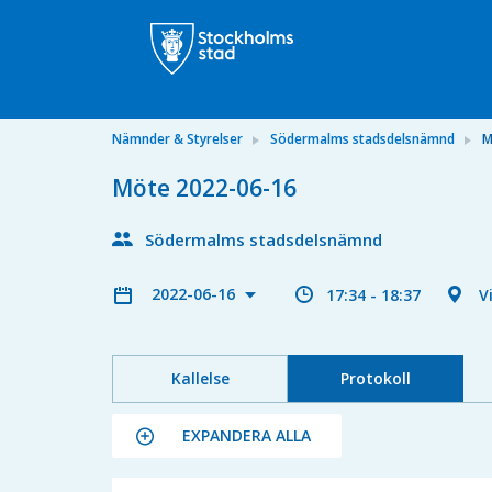
Nämnder & Styrelser
Södermalms stadsdelsnämnd
M
Möte 2022-06-16
Södermalms stadsdelsnämnd
2022-06-16
17:34 - 18:37
V
Kallelse
Protokoll
EXPANDERA ALLA