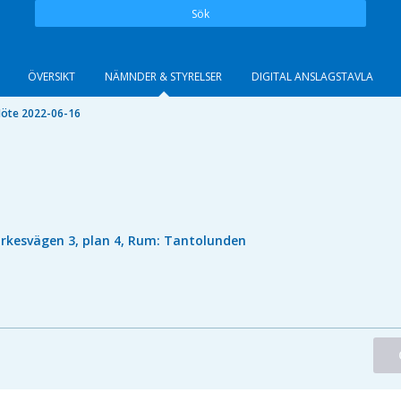
Sök
ÖVERSIKT
NÄMNDER & STYRELSER
DIGITAL ANSLAGSTAVLA
öte 2022-06-16
irkesvägen 3, plan 4, Rum: Tantolunden