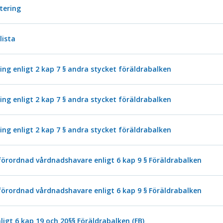
stering
lista
g enligt 2 kap 7 § andra stycket föräldrabalken
g enligt 2 kap 7 § andra stycket föräldrabalken
g enligt 2 kap 7 § andra stycket föräldrabalken
örordnad vårdnadshavare enligt 6 kap 9 § Föräldrabalken
örordnad vårdnadshavare enligt 6 kap 9 § Föräldrabalken
ligt 6 kap 19 och 20§§ Föräldrabalken (FB)