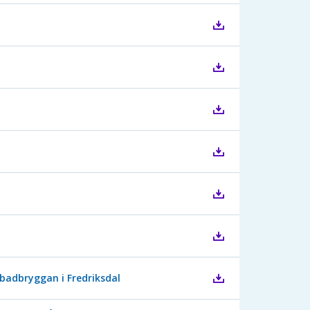
badbryggan i Fredriksdal