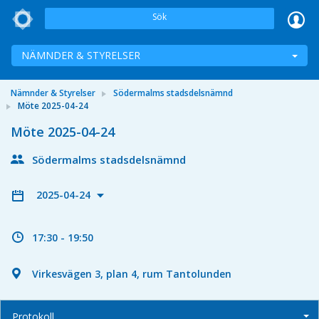
Sök
NÄMNDER & STYRELSER
Nämnder & Styrelser
Södermalms stadsdelsnämnd
Möte 2025-04-24
Möte 2025-04-24
Södermalms stadsdelsnämnd
2025-04-24
17:30 - 19:50
Virkesvägen 3, plan 4, rum Tantolunden
Protokoll