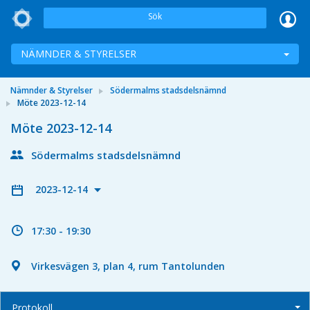
Sök
NÄMNDER & STYRELSER
Nämnder & Styrelser
Södermalms stadsdelsnämnd
Möte 2023-12-14
Möte 2023-12-14
Södermalms stadsdelsnämnd
2023-12-14
17:30 - 19:30
Virkesvägen 3, plan 4, rum Tantolunden
Protokoll