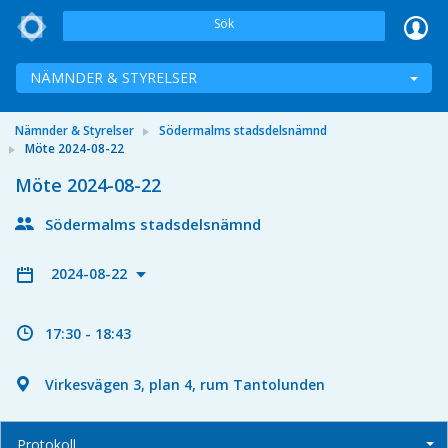
Sök
NÄMNDER & STYRELSER
Nämnder & Styrelser
Södermalms stadsdelsnämnd
Möte 2024-08-22
Möte 2024-08-22
Södermalms stadsdelsnämnd
2024-08-22
17:30 - 18:43
Virkesvägen 3, plan 4, rum Tantolunden
Protokoll