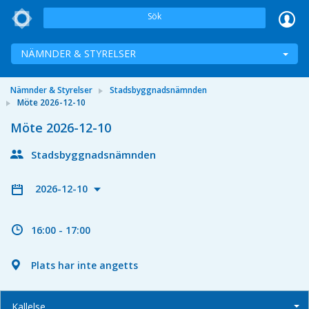
Sök
NÄMNDER & STYRELSER
Nämnder & Styrelser
Stadsbyggnadsnämnden
Möte 2026-12-10
Möte 2026-12-10
Stadsbyggnadsnämnden
2026-12-10
16:00 - 17:00
Plats har inte angetts
Kallelse