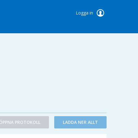
Logga in
ÖPPNA PROTOKOLL
LADDA NER ALLT