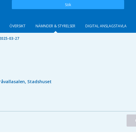
Sök
ÖVERSIKT
NÄMNDER & STYRELSER
DIGITAL ANSLAGSTAVLA
2025-03-27
råvallasalen, Stadshuset