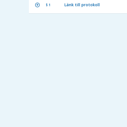
Länk till protokoll
§ 1