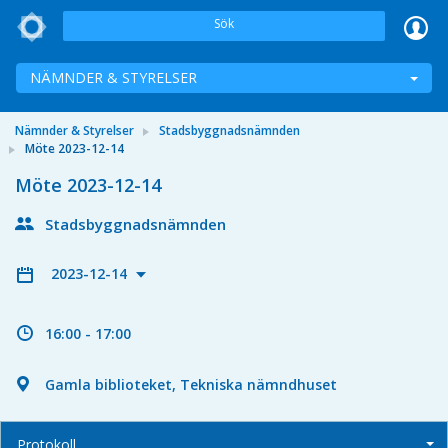
Sök
NÄMNDER & STYRELSER
Nämnder & Styrelser
Stadsbyggnadsnämnden
Möte 2023-12-14
Möte 2023-12-14
Stadsbyggnadsnämnden
2023-12-14
16:00 - 17:00
Gamla biblioteket, Tekniska nämndhuset
Protokoll