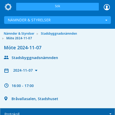
Sök
NÄMNDER & STYRELSER
Nämnder & Styrelser
Stadsbyggnadsnämnden
Möte 2024-11-07
Möte 2024-11-07
Stadsbyggnadsnämnden
2024-11-07
16:00 - 17:00
Bråvallasalen, Stadshuset
Protokoll