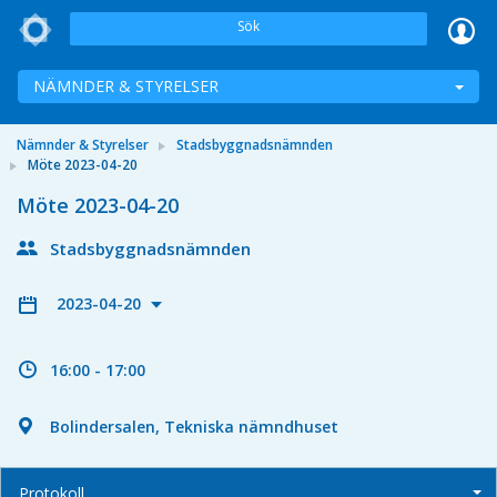
Sök
NÄMNDER & STYRELSER
Nämnder & Styrelser
Stadsbyggnadsnämnden
Möte 2023-04-20
Möte 2023-04-20
Stadsbyggnadsnämnden
2023-04-20
16:00 - 17:00
Bolindersalen, Tekniska nämndhuset
Protokoll