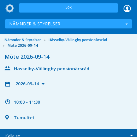
Sök
NÄMNDER & STYRELSER
Nämnder & Styrelser
Hässelby-Vällingby pensionärsråd
Möte 2026-09-14
Möte 2026-09-14
Hässelby-Vällingby pensionärsråd
2026-09-14
10:00 - 11:30
Tumultet
Kallelse