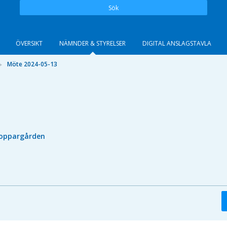
Sök
ÖVERSIKT
NÄMNDER & STYRELSER
DIGITAL ANSLAGSTAVLA
Möte 2024-05-13
oppargården