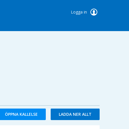
Logga in
ÖPPNA KALLELSE
LADDA NER ALLT