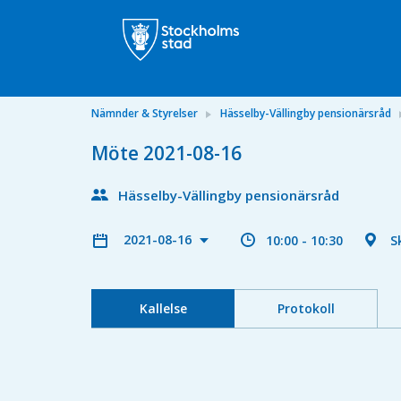
Nämnder & Styrelser
Hässelby-Vällingby pensionärsråd
Möte 2021-08-16
Hässelby-Vällingby pensionärsråd
2021-08-16
10:00 - 10:30
S
Kallelse
Protokoll