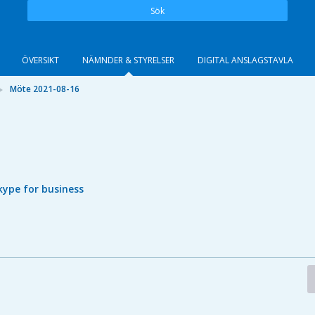
Sök
ÖVERSIKT
NÄMNDER & STYRELSER
DIGITAL ANSLAGSTAVLA
Möte 2021-08-16
kype for business