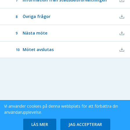
7
Övriga frågor
8
Nästa möte
9
Mötet avslutas
10
Vi använder cookies på denna webbplats för att förbättra din
användarupplevelse.
Stockholms Stad eDok Meetings
Tillgänglighetsredogörelse