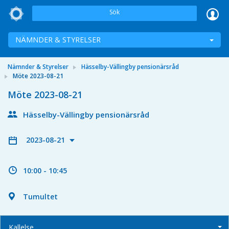
Sök
NÄMNDER & STYRELSER
Nämnder & Styrelser
Hässelby-Vällingby pensionärsråd
Möte 2023-08-21
Möte 2023-08-21
Hässelby-Vällingby pensionärsråd
2023-08-21
10:00 - 10:45
Tumultet
Kallelse