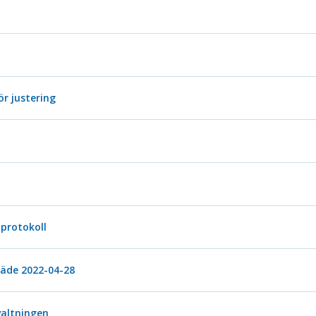
ör justering
protokoll
de 2022-04-28
valtningen