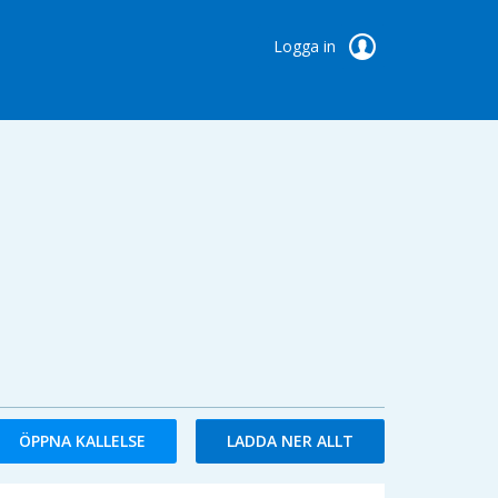
Logga in
ÖPPNA KALLELSE
LADDA NER ALLT