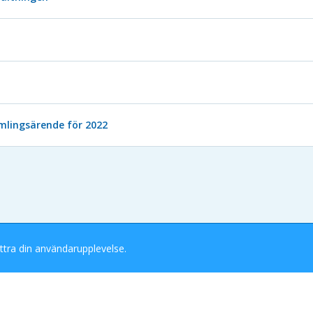
mlingsärende för 2022
ttra din användarupplevelse.