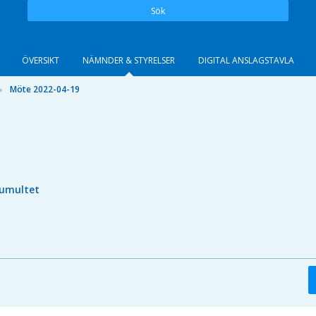
Sök
ÖVERSIKT
NÄMNDER & STYRELSER
DIGITAL ANSLAGSTAVLA
Möte 2022-04-19
umultet