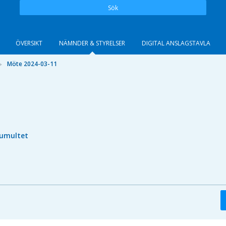
Sök
ÖVERSIKT
NÄMNDER & STYRELSER
DIGITAL ANSLAGSTAVLA
Möte 2024-03-11
umultet