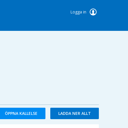
Logga in
ÖPPNA KALLELSE
LADDA NER ALLT