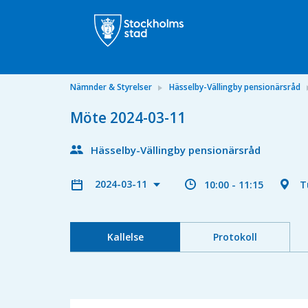
Nämnder & Styrelser
Hässelby-Vällingby pensionärsråd
Möte 2024-03-11
Hässelby-Vällingby pensionärsråd
2024-03-11
10:00 - 11:15
T
Kallelse
Protokoll