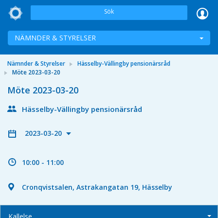
Sök
NÄMNDER & STYRELSER
Nämnder & Styrelser
Hässelby-Vällingby pensionärsråd
Möte 2023-03-20
Möte 2023-03-20
Hässelby-Vällingby pensionärsråd
2023-03-20
10:00 - 11:00
Cronqvistsalen, Astrakangatan 19, Hässelby
Kallelse