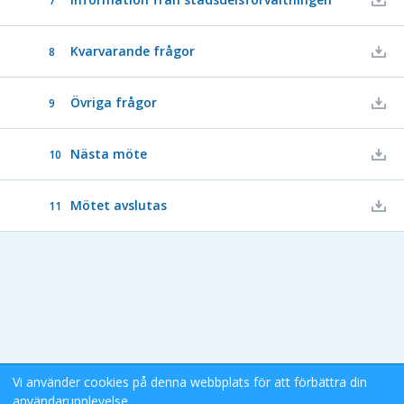
7
Kvarvarande frågor
8
Övriga frågor
9
Nästa möte
10
Mötet avslutas
11
Vi använder cookies på denna webbplats för att förbättra din
användarupplevelse.
Stockholms Stad eDok Meetings