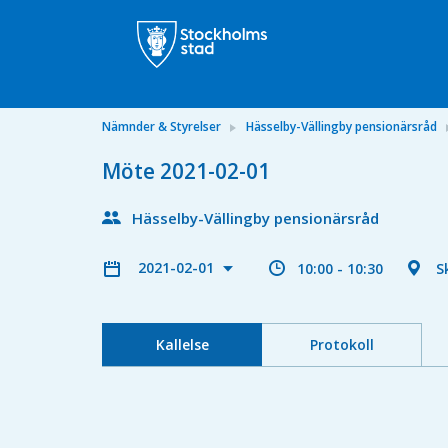
Nämnder & Styrelser
Hässelby-Vällingby pensionärsråd
Möte 2021-02-01
Hässelby-Vällingby pensionärsråd
2021-02-01
10:00 - 10:30
S
Kallelse
Protokoll