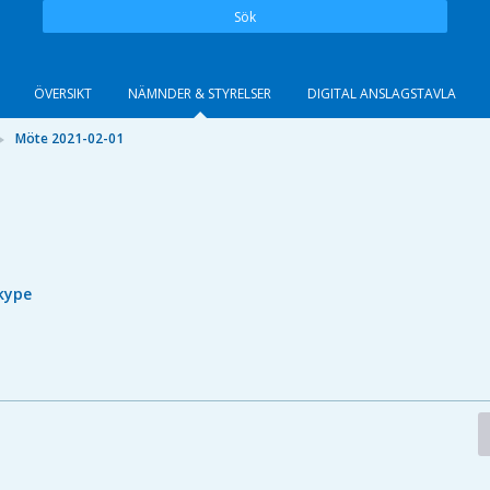
Sök
ÖVERSIKT
NÄMNDER & STYRELSER
DIGITAL ANSLAGSTAVLA
Möte 2021-02-01
kype