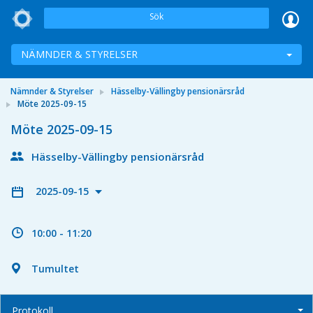
Sök
NÄMNDER & STYRELSER
Nämnder & Styrelser
Hässelby-Vällingby pensionärsråd
Möte 2025-09-15
Möte 2025-09-15
Hässelby-Vällingby pensionärsråd
2025-09-15
10:00 - 11:20
Tumultet
Protokoll