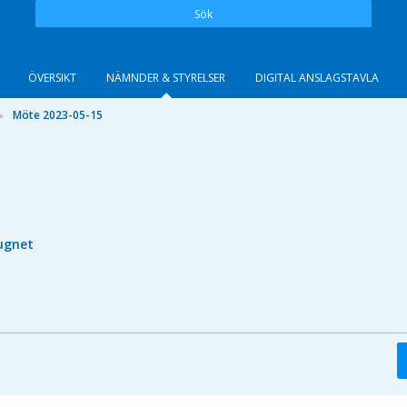
Sök
ÖVERSIKT
NÄMNDER & STYRELSER
DIGITAL ANSLAGSTAVLA
Möte 2023-05-15
ugnet