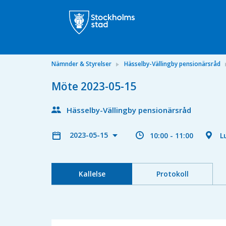
Nämnder & Styrelser
Hässelby-Vällingby pensionärsråd
Möte 2023-05-15
Hässelby-Vällingby pensionärsråd
2023-05-15
10:00 - 11:00
L
Kallelse
Protokoll