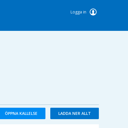
Logga in
ÖPPNA KALLELSE
LADDA NER ALLT