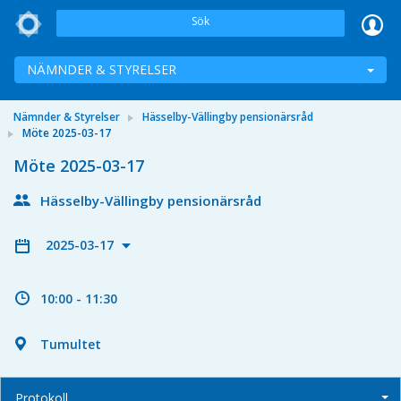
Sök
NÄMNDER & STYRELSER
Nämnder & Styrelser
Hässelby-Vällingby pensionärsråd
Möte 2025-03-17
Möte 2025-03-17
Hässelby-Vällingby pensionärsråd
2025-03-17
10:00 - 11:30
Tumultet
Protokoll