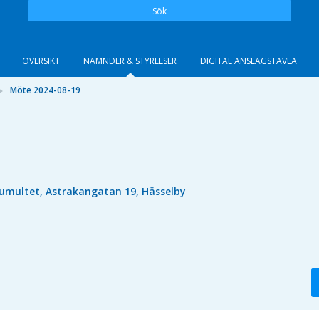
Sök
ÖVERSIKT
NÄMNDER & STYRELSER
DIGITAL ANSLAGSTAVLA
Möte 2024-08-19
umultet, Astrakangatan 19, Hässelby