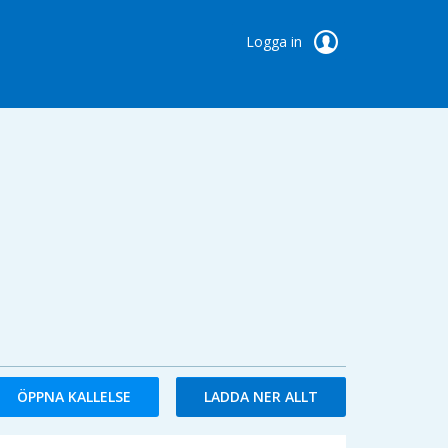
Logga in
ÖPPNA KALLELSE
LADDA NER ALLT