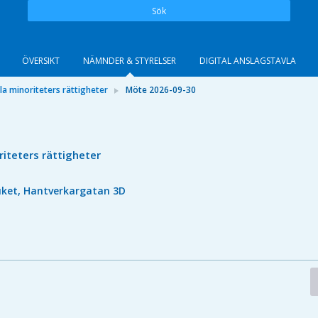
Sök
ÖVERSIKT
NÄMNDER & STYRELSER
DIGITAL ANSLAGSTAVLA
a minoriteters rättigheter
Möte 2026-09-30
iteters rättigheter
uket, Hantverkargatan 3D