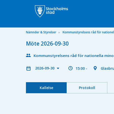
Nämnder & Styrelser
Kommunstyrelsens råd för nationell
Möte 2026-09-30
Kommunstyrelsens råd för nationella minor
2026-09-30
15:00 -
Glasbr
Kallelse
Protokoll