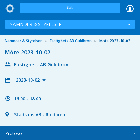
Sök
NÄMNDER & STYRELSER
Nämnder & Styrelser
Fastighets AB Guldbron
Möte 2023-10-02
Möte 2023-10-02
Fastighets AB Guldbron
2023-10-02
16:00 - 18:00
Stadshus AB - Riddaren
Protokoll