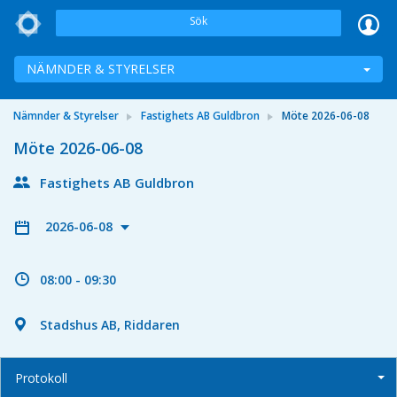
Sök
NÄMNDER & STYRELSER
Nämnder & Styrelser
Fastighets AB Guldbron
Möte 2026-06-08
Möte 2026-06-08
Fastighets AB Guldbron
2026-06-08
08:00 - 09:30
Stadshus AB, Riddaren
Protokoll