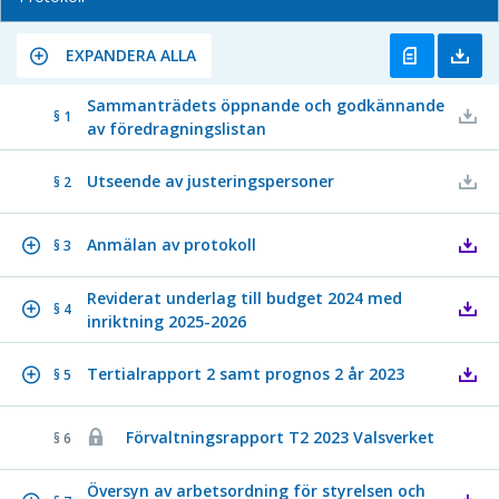
EXPANDERA ALLA
Sammanträdets öppnande och godkännande
§ 1
av föredragningslistan
Utseende av justeringspersoner
§ 2
Anmälan av protokoll
§ 3
Reviderat underlag till budget 2024 med
§ 4
inriktning 2025-2026
Tertialrapport 2 samt prognos 2 år 2023
§ 5
Förvaltningsrapport T2 2023 Valsverket
§ 6
Översyn av arbetsordning för styrelsen och