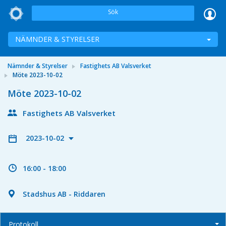
Sök
NÄMNDER & STYRELSER
Nämnder & Styrelser
Fastighets AB Valsverket
Möte 2023-10-02
Möte 2023-10-02
Fastighets AB Valsverket
2023-10-02
16:00 - 18:00
Stadshus AB - Riddaren
Protokoll