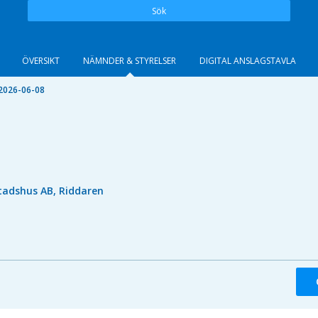
Sök
ÖVERSIKT
NÄMNDER & STYRELSER
DIGITAL ANSLAGSTAVLA
2026-06-08
tadshus AB, Riddaren