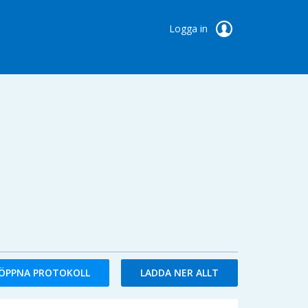
Logga in
ÖPPNA PROTOKOLL
LADDA NER ALLT