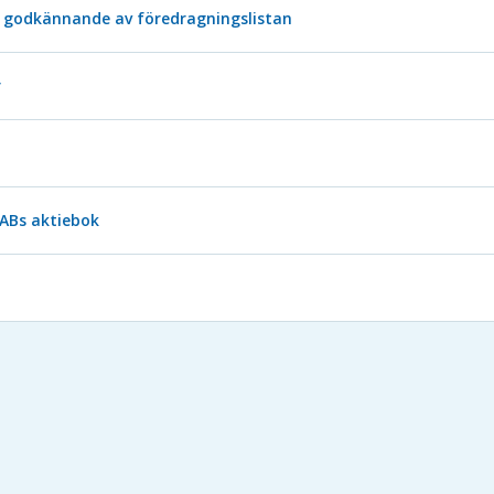
godkännande av föredragningslistan
r
 ABs aktiebok