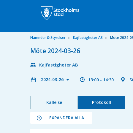
Nämnder & Styrelser
Kajfastigheter AB
Möte 2024-0
Möte 2024-03-26
Kajfastigheter AB
2024-03-26
13:00 - 14:30
S
Kallelse
Protokoll
EXPANDERA ALLA