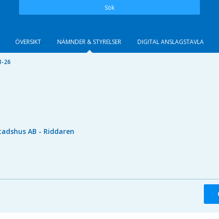
Sök
ÖVERSIKT
NÄMNDER & STYRELSER
DIGITAL ANSLAGSTAVLA
3-26
tadshus AB - Riddaren