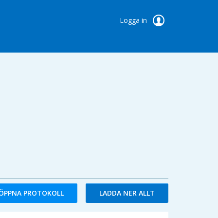
Logga in
ÖPPNA PROTOKOLL
LADDA NER ALLT