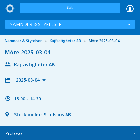
Sök
NÄMNDER & STYRELSER
Nämnder & Styrelser
Kajfastigheter AB
Möte 2025-03-04
Möte 2025-03-04
Kajfastigheter AB
2025-03-04
13:00 - 14:30
Stockhoolms Stadshus AB
Protokoll