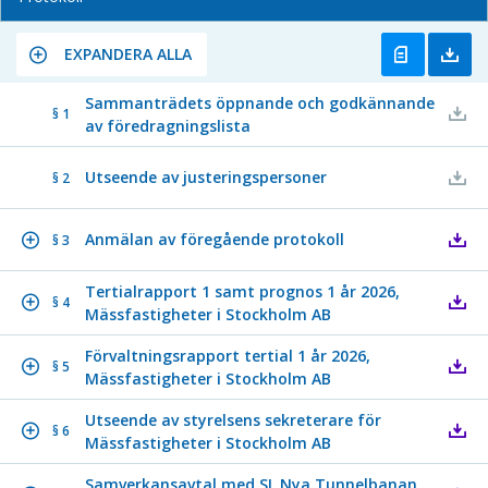
EXPANDERA ALLA
Sammanträdets öppnande och godkännande
§ 1
av föredragningslista
Utseende av justeringspersoner
§ 2
Anmälan av föregående protokoll
§ 3
Tertialrapport 1 samt prognos 1 år 2026,
§ 4
Mässfastigheter i Stockholm AB
Förvaltningsrapport tertial 1 år 2026,
§ 5
Mässfastigheter i Stockholm AB
Utseende av styrelsens sekreterare för
§ 6
Mässfastigheter i Stockholm AB
Samverkansavtal med SL Nya Tunnelbanan