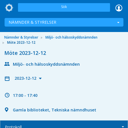
Sök
NÄMNDER & STYRELSER
Nämnder & Styrelser
Miljö- och hälsoskyddsnämnden
Möte 2023-12-12
Möte 2023-12-12
Miljö- och hälsoskyddsnämnden
2023-12-12
17:00 - 17:40
Gamla biblioteket, Tekniska nämndhuset
Protokoll