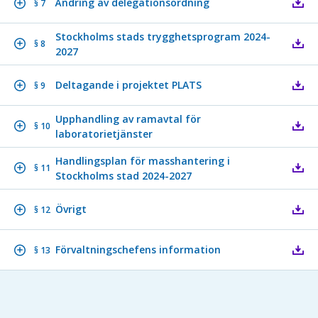
Ändring av delegationsordning
§ 7
Stockholms stads trygghetsprogram 2024-
§ 8
2027
Deltagande i projektet PLATS
§ 9
Upphandling av ramavtal för
§ 10
laboratorietjänster
Handlingsplan för masshantering i
§ 11
Stockholms stad 2024-2027
Övrigt
§ 12
Förvaltningschefens information
§ 13