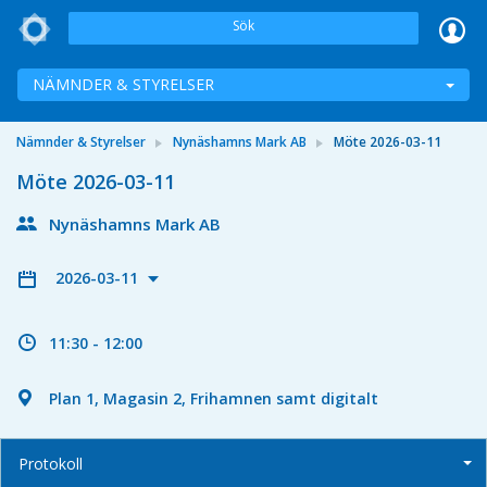
Sök
NÄMNDER & STYRELSER
Nämnder & Styrelser
Nynäshamns Mark AB
Möte 2026-03-11
Möte 2026-03-11
Nynäshamns Mark AB
2026-03-11
11:30 - 12:00
Plan 1, Magasin 2, Frihamnen samt digitalt
Protokoll