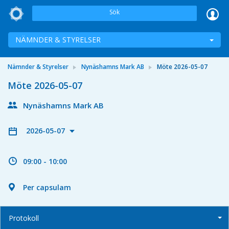
Sök
NÄMNDER & STYRELSER
Nämnder & Styrelser
Nynäshamns Mark AB
Möte 2026-05-07
Möte 2026-05-07
Nynäshamns Mark AB
2026-05-07
09:00 - 10:00
Per capsulam
Protokoll