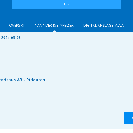
Sök
ÖVERSIKT
NÄMNDER & STYRELSER
DIGITAL ANSLAGSTAVLA
 2024-03-08
tadshus AB - Riddaren