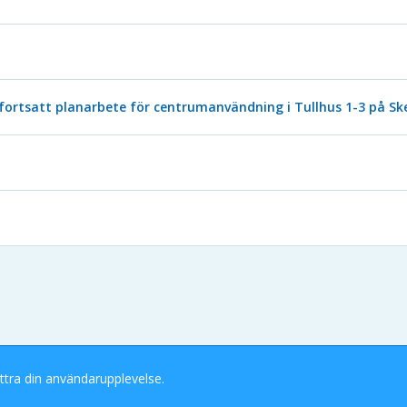
fortsatt planarbete för centrumanvändning i Tullhus 1-3 på S
ttra din användarupplevelse.