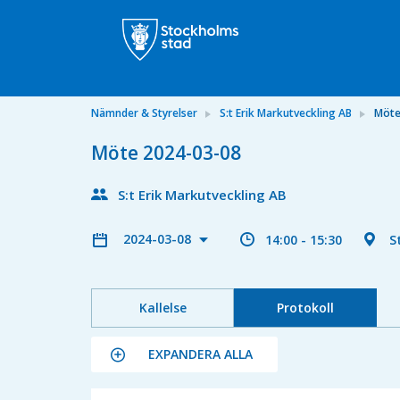
Nämnder & Styrelser
S:t Erik Markutveckling AB
Möte
Möte 2024-03-08
S:t Erik Markutveckling AB
2024-03-08
14:00 - 15:30
S
Kallelse
Protokoll
EXPANDERA ALLA