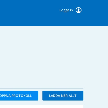
Logga in
ÖPPNA PROTOKOLL
LADDA NER ALLT