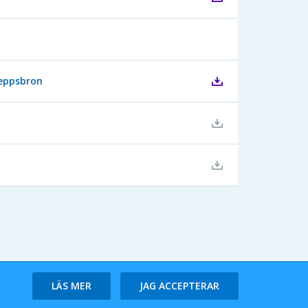
keppsbron