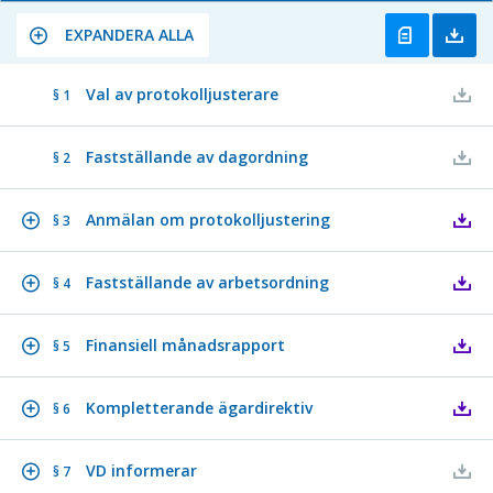
EXPANDERA ALLA
Val av protokolljusterare
§ 1
Fastställande av dagordning
§ 2
Anmälan om protokolljustering
§ 3
Fastställande av arbetsordning
§ 4
Finansiell månadsrapport
§ 5
Kompletterande ägardirektiv
§ 6
VD informerar
§ 7