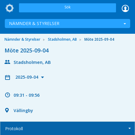
Sök
NÄMNDER & STYRELSER
Nämnder & Styrelser
Stadsholmen, AB
Möte 2025-09-04
Möte 2025-09-04
Stadsholmen, AB
2025-09-04
09:31 - 09:56
Vällingby
Protokoll