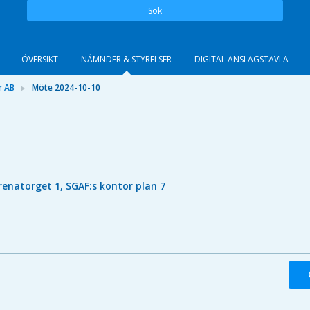
Sök
ÖVERSIKT
NÄMNDER & STYRELSER
DIGITAL ANSLAGSTAVLA
r AB
Möte 2024-10-10
renatorget 1, SGAF:s kontor plan 7