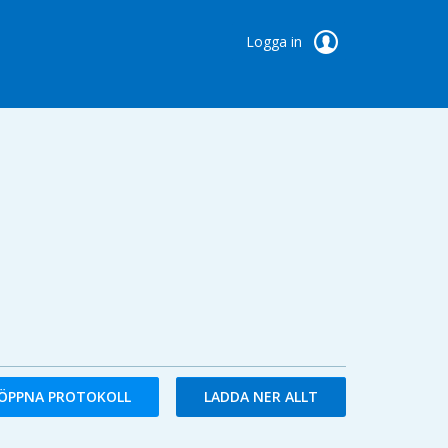
Logga in
ÖPPNA PROTOKOLL
LADDA NER ALLT