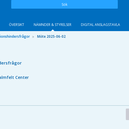
Sök
ÖVERSIKT
NÄMNDER & STYRELSER
DIGITAL ANSLAGSTAVLA
ionshindersfrågor
Möte 2025-06-02
dersfrågor
almfelt Center