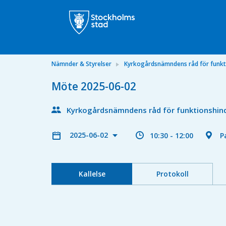
Nämnder & Styrelser
Kyrkogårdsnämndens råd för funkt
Möte 2025-06-02
Kyrkogårdsnämndens råd för funktionshin
2025-06-02
10:30 - 12:00
P
Kallelse
Protokoll