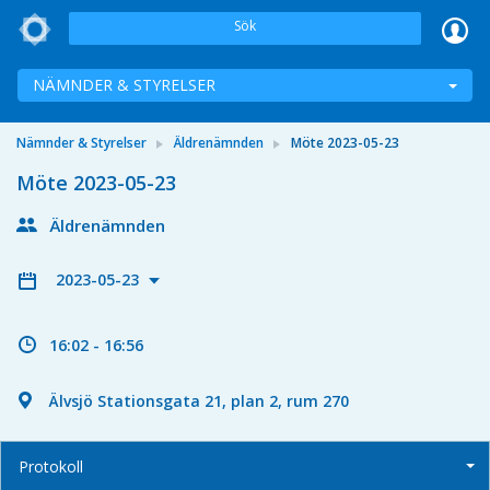
Sök
NÄMNDER & STYRELSER
Nämnder & Styrelser
Äldrenämnden
Möte 2023-05-23
Möte 2023-05-23
Äldrenämnden
2023-05-23
16:02 - 16:56
Älvsjö Stationsgata 21, plan 2, rum 270
Protokoll