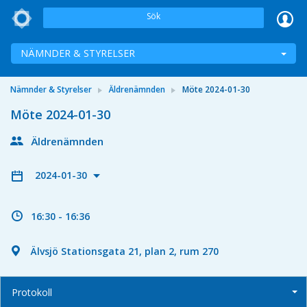
Sök
NÄMNDER & STYRELSER
Nämnder & Styrelser
Äldrenämnden
Möte 2024-01-30
Möte 2024-01-30
Äldrenämnden
2024-01-30
16:30 - 16:36
Älvsjö Stationsgata 21, plan 2, rum 270
Protokoll