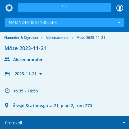
Sök
NÄMNDER & STYRELSER
Nämnder & Styrelser
Äldrenämnden
Möte 2023-11-21
Möte 2023-11-21
Äldrenämnden
2023-11-21
16:35 - 16:56
Älvsjö Stationsgata 21, plan 2, rum 270
Protokoll