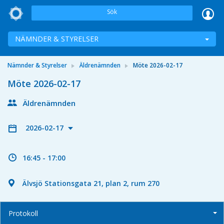
Sök
NÄMNDER & STYRELSER
Nämnder & Styrelser
Äldrenämnden
Möte 2026-02-17
Möte 2026-02-17
Äldrenämnden
2026-02-17
16:45 - 17:00
Älvsjö Stationsgata 21, plan 2, rum 270
Protokoll