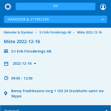
Sök
NÄMNDER & STYRELSER
Nämnder & Styrelser
S:t Erik Försäkrings AB
Möte 2022-12-16
Möte 2022-12-16
S:t Erik Försäkrings AB
2022-12-16
09:00 - 12:00
Benny Fredrikssons torg 1 103 24 Stockholm samt via
Skype
Protokoll