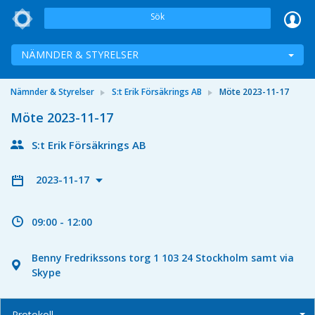
Sök
NÄMNDER & STYRELSER
Nämnder & Styrelser
S:t Erik Försäkrings AB
Möte 2023-11-17
Möte 2023-11-17
S:t Erik Försäkrings AB
2023-11-17
09:00 - 12:00
Benny Fredrikssons torg 1 103 24 Stockholm samt via
Skype
Protokoll