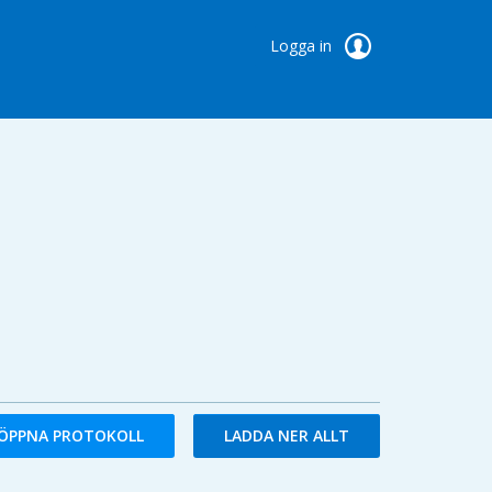
Logga in
ÖPPNA PROTOKOLL
LADDA NER ALLT