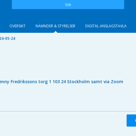
Sök
ÖVERSIKT
NÄMNDER & STYRELSER
DIGITAL ANSLAGSTAVLA
24-05-24
enny Fredrikssons torg 1 103 24 Stockholm samt via Zoom