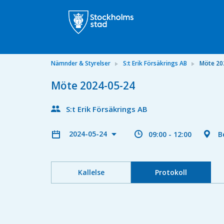
Nämnder & Styrelser
S:t Erik Försäkrings AB
Möte 20
Möte 2024-05-24
S:t Erik Försäkrings AB
2024-05-24
09:00 - 12:00
B
Kallelse
Protokoll