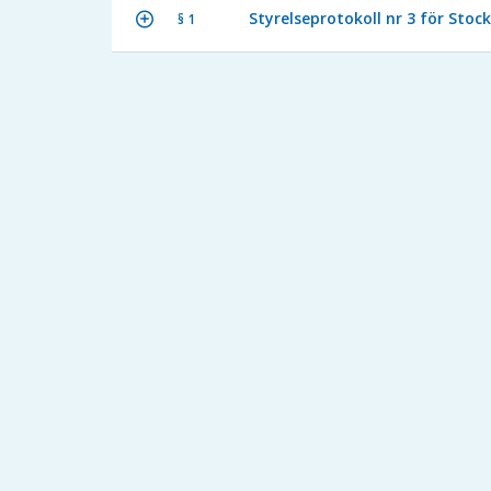
Styrelseprotokoll nr 3 för Sto
§ 1