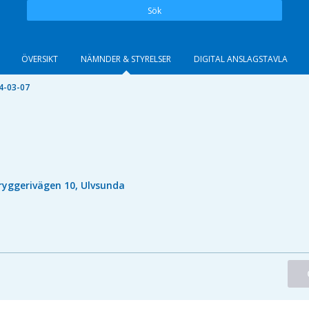
Sök
ÖVERSIKT
NÄMNDER & STYRELSER
DIGITAL ANSLAGSTAVLA
4-03-07
ryggerivägen 10, Ulvsunda