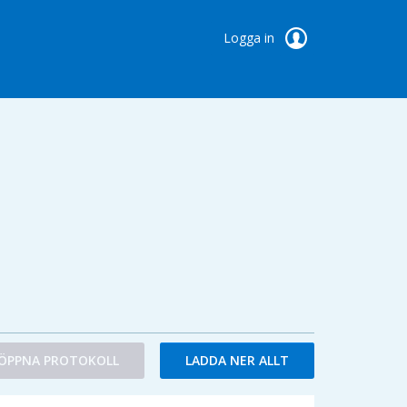
Logga in
ÖPPNA PROTOKOLL
LADDA NER ALLT