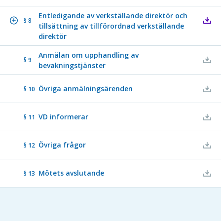
Entledigande av verkställande direktör och
§ 8
tillsättning av tillförordnad verkställande
direktör
Anmälan om upphandling av
§ 9
bevakningstjänster
Övriga anmälningsärenden
§ 10
VD informerar
§ 11
Övriga frågor
§ 12
Mötets avslutande
§ 13