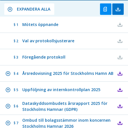
EXPANDERA ALLA
Mötets öppnande
§ 1
Val av protokollsjusterare
§ 2
Föregående protokoll
§ 3
Årsredovisning 2025 för Stockholms Hamn AB
§ 4
Uppföljning av internkontrollplan 2025
§ 5
Dataskyddsombudets årsrapport 2025 för
§ 6
Stockholms Hamnar (GDPR)
Ombud till bolagsstämmor inom koncernen
§ 7
Stockholms Hamnar 2026