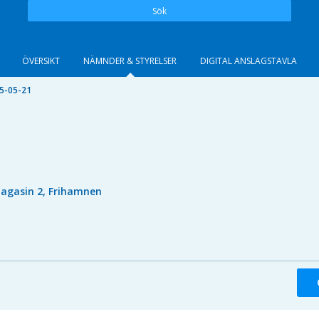
Sök
ÖVERSIKT
NÄMNDER & STYRELSER
DIGITAL ANSLAGSTAVLA
5-05-21
agasin 2, Frihamnen