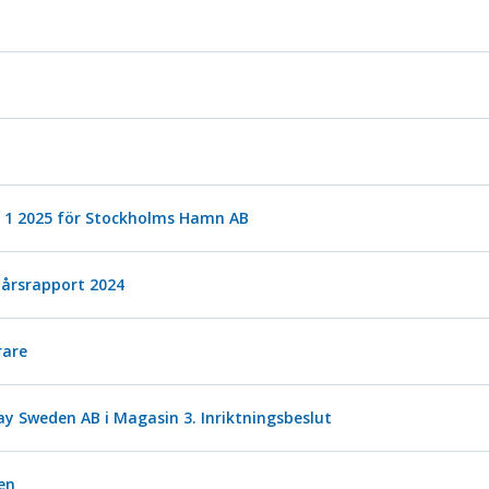
s 1 2025 för Stockholms Hamn AB
 årsrapport 2024
rare
y Sweden AB i Magasin 3. Inriktningsbeslut
en