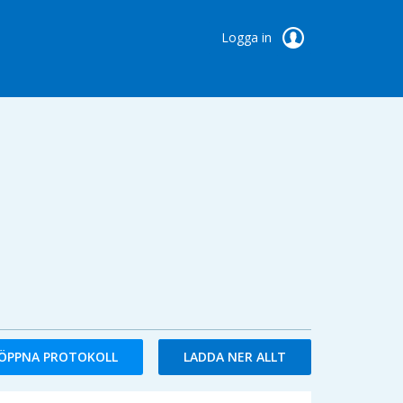
Logga in
ÖPPNA PROTOKOLL
LADDA NER ALLT