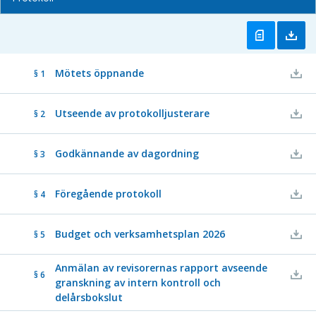
Mötets öppnande
§ 1
Utseende av protokolljusterare
§ 2
Godkännande av dagordning
§ 3
Föregående protokoll
§ 4
Budget och verksamhetsplan 2026
§ 5
Anmälan av revisorernas rapport avseende
§ 6
granskning av intern kontroll och
delårsbokslut